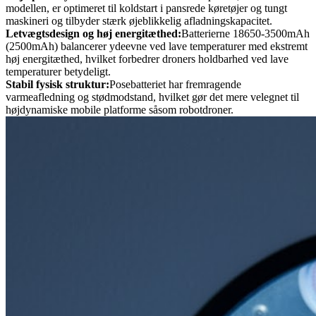
modellen, er optimeret til koldstart i pansrede køretøjer og tungt
maskineri og tilbyder stærk øjeblikkelig afladningskapacitet.
Letvægtsdesign og høj energitæthed:
Batterierne 18650-3500mAh
(2500mAh) balancerer ydeevne ved lave temperaturer med ekstremt
høj energitæthed, hvilket forbedrer droners holdbarhed ved lave
temperaturer betydeligt.
Stabil fysisk struktur:
Posebatteriet har fremragende
varmeafledning og stødmodstand, hvilket gør det mere velegnet til
højdynamiske mobile platforme såsom robotdroner.