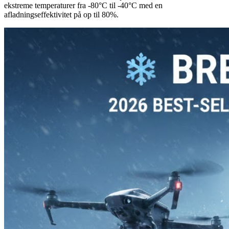
ekstreme temperaturer fra -80°C til -40°C med en
afladningseffektivitet på op til 80%.