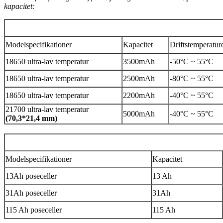
kapacitet:
Modelspecifikationer
Kapacitet
Driftstemperatu
18650 ultra-lav temperatur
3500mAh
-50°C ~ 55°C
18650 ultra-lav temperatur
2500mAh
-80°C ~ 55°C
18650 ultra-lav temperatur
2200mAh
-40°C ~ 55°C
21700 ultra-lav temperatur
5000mAh
-40°C ~ 55°C
(70,3*21,4 mm)
Modelspecifikationer
Kapacitet
13Ah poseceller
13 Ah
31Ah poseceller
31Ah
115 Ah poseceller
115 Ah