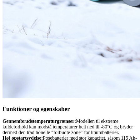
Funktioner og egenskaber
Gennembrudstemperaturgrænser:
Modellen til ekstreme
kuldeforhold kan modstå temperaturer helt ned til -80°C og bryder
dermed den traditionelle "forbudte zone" for litiumbatterier.
Høj opstartsydelse:
Posebatterier med stor kapacitet, såsom 115 Ah-