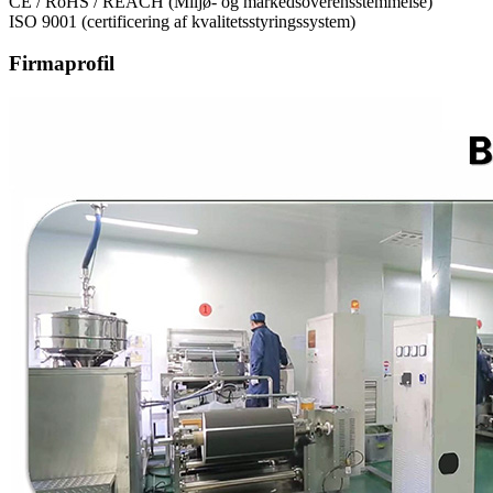
CE / RoHS / REACH (Miljø- og markedsoverensstemmelse)
ISO 9001 (certificering af kvalitetsstyringssystem)
Firmaprofil