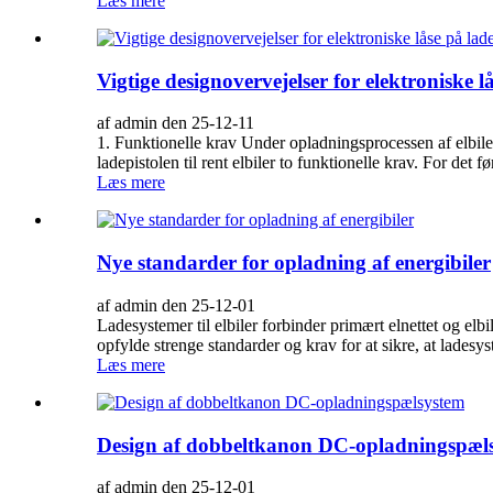
Læs mere
Vigtige designovervejelser for elektroniske l
af admin den 25-12-11
1. Funktionelle krav Under opladningsprocessen af ​​elb
ladepistolen til rent elbiler to funktionelle krav. For det f
Læs mere
Nye standarder for opladning af energibiler
af admin den 25-12-01
Ladesystemer til elbiler forbinder primært elnettet og e
opfylde strenge standarder og krav for at sikre, at ladesys
Læs mere
Design af dobbeltkanon DC-opladningspæl
af admin den 25-12-01