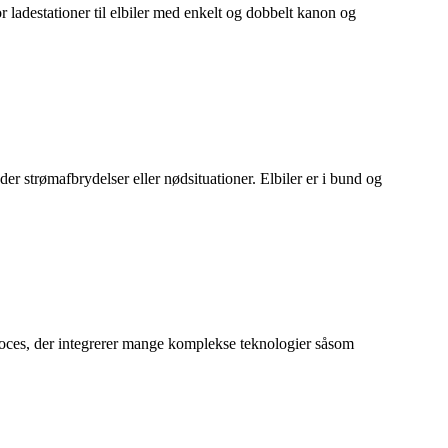
 ladestationer til elbiler med enkelt og dobbelt kanon og
er strømafbrydelser eller nødsituationer. Elbiler er i bund og
oces, der integrerer mange komplekse teknologier såsom