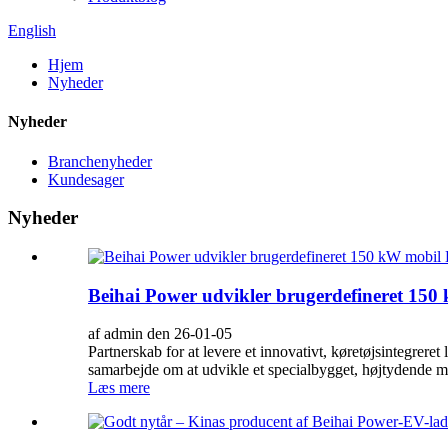
English
Hjem
Nyheder
Nyheder
Branchenyheder
Kundesager
Nyheder
Beihai Power udvikler brugerdefineret 150
af admin den 26-01-05
Partnerskab for at levere et innovativt, køretøjsintegrere
samarbejde om at udvikle et specialbygget, højtydende mo
Læs mere