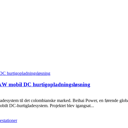
 kW mobil DC hurtigopladningsløsning
t ladesystem til det colombianske marked. Beihai Power, en førende global
bilt DC-hurtigladesystem. Projektet blev igangsat...