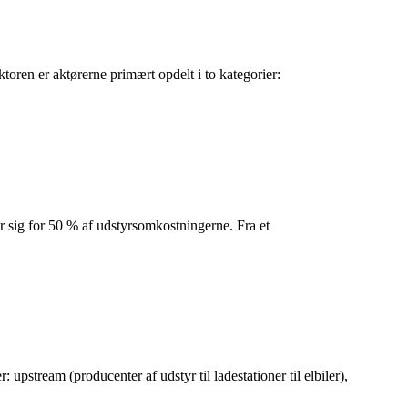
toren er aktørerne primært opdelt i to kategorier:
 sig for 50 % af udstyrsomkostningerne. Fra et
 upstream (producenter af udstyr til ladestationer til elbiler),