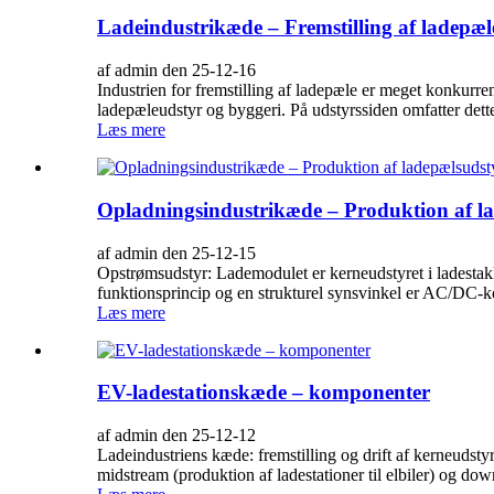
Ladeindustrikæde – Fremstilling af ladepæ
af admin den 25-12-16
Industrien for fremstilling af ladepæle er meget konkurre
ladepæleudstyr og byggeri. På udstyrssiden omfatter dett
Læs mere
Opladningsindustrikæde – Produktion af l
af admin den 25-12-15
Opstrømsudstyr: Lademodulet er kerneudstyret i ladestak
funktionsprincip og en strukturel synsvinkel er AC/DC-ko
Læs mere
EV-ladestationskæde – komponenter
af admin den 25-12-12
Ladeindustriens kæde: fremstilling og drift af kerneudstyr 
midstream (produktion af ladestationer til elbiler) og dow