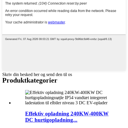
Skriv din besked her og send den til os
Produktkategorier
Effektiv opladning 240KW-400KW
DC hurtigopladning...