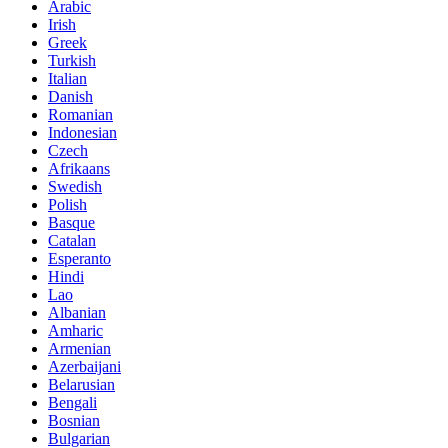
Arabic
Irish
Greek
Turkish
Italian
Danish
Romanian
Indonesian
Czech
Afrikaans
Swedish
Polish
Basque
Catalan
Esperanto
Hindi
Lao
Albanian
Amharic
Armenian
Azerbaijani
Belarusian
Bengali
Bosnian
Bulgarian