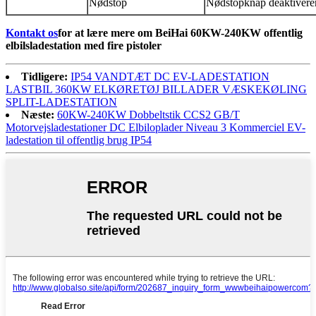
Nødstop
Nødstopknap deaktivere
Kontakt os
for at lære mere om BeiHai 60KW-240KW offentlig
elbilsladestation med fire pistoler
Tidligere:
IP54 VANDTÆT DC EV-LADESTATION
LASTBIL 360KW ELKØRETØJ BILLADER VÆSKEKØLING
SPLIT-LADESTATION
Næste:
60KW-240KW Dobbeltstik CCS2 GB/T
Motorvejsladestationer DC Elbiloplader Niveau 3 Kommerciel EV-
ladestation til offentlig brug IP54