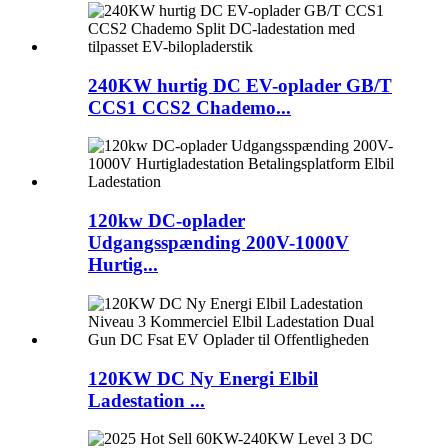
240KW hurtig DC EV-oplader GB/T
CCS1 CCS2 Chademo...
120kw DC-oplader
Udgangsspænding 200V-1000V
Hurtig...
120KW DC Ny Energi Elbil
Ladestation ...