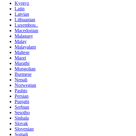
Kyrgyz
Latin
Latvian
Lithuanian
Luxembou..
Macedonian
Malagasy
Malay
Malayalam
Maltese
Maori
Marathi
Mongolian
Burmese
Nepali
Norwegian
Pashto
Persian
Punjabi
Serbian
Sesotho
Sinhala
Slovak
Slovenian
Somali