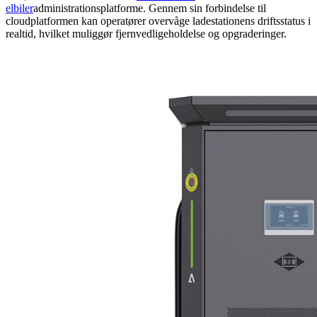
elbiler
administrationsplatforme. Gennem sin forbindelse til
cloudplatformen kan operatører overvåge ladestationens driftsstatus i
realtid, hvilket muliggør fjernvedligeholdelse og opgraderinger.