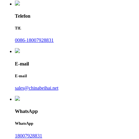
Telefon
Tlf.
0086-18007928831
E-mail
E-mail
sales@chinabeihai.net
WhatsApp
WhatsApp
18007928831