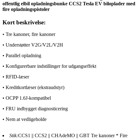
offentlig elbil opladningsbunke CCS2 Tesla EV biloplader med
fire opladningspistoler
Kort beskrivelse:
• Tre kanoner, fire kanoner
• Understøtter V2G/V2L/V2H
• Parallel opladning
• Konfigurerbare indstillinger for udgangseffekt
• RFID-læser
• Kreditkortlæser (ekstraudstyr)
• OCPP 1.6J-kompatibel
• FRU indbygget diagnosticering
• Nem at vedligeholde
Stik:
CCS1 || CCS2 || CHAdeMO || GBT Tre kanoner * Fire