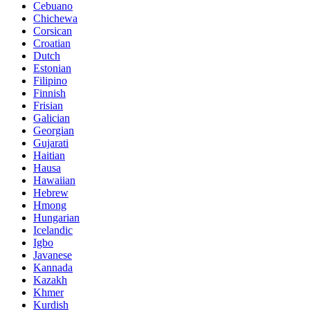
Cebuano
Chichewa
Corsican
Croatian
Dutch
Estonian
Filipino
Finnish
Frisian
Galician
Georgian
Gujarati
Haitian
Hausa
Hawaiian
Hebrew
Hmong
Hungarian
Icelandic
Igbo
Javanese
Kannada
Kazakh
Khmer
Kurdish