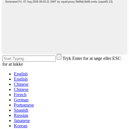
Tryk Enter for at søge eller ESC
for at lukke
English
English
Chinese
Chinese
French
German
Portuguese
Spanish
Russian
Japanese
Korean