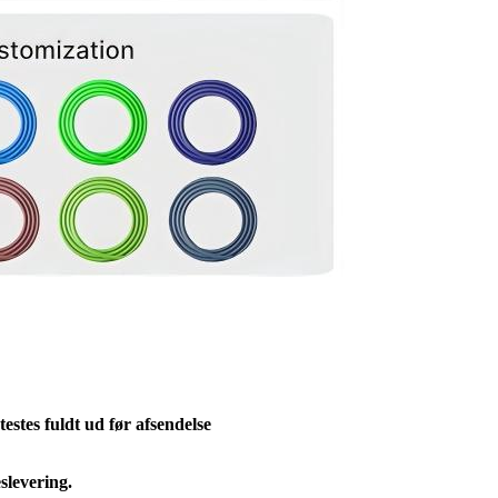
estes fuldt ud før afsendelse
slevering.