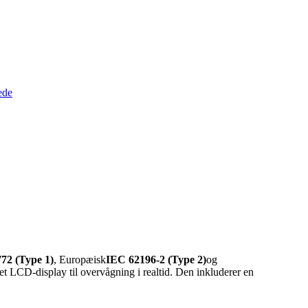
72 (Type 1)
, Europæisk
IEC 62196-2 (Type 2)
og
t LCD-display til overvågning i realtid. Den inkluderer en