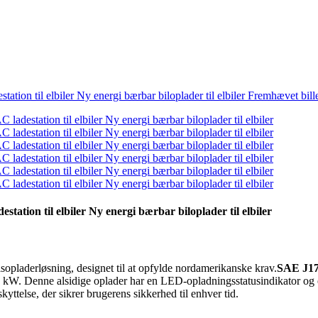
tation til elbiler Ny energi bærbar biloplader til elbiler
pladerløsning, designet til at opfylde nordamerikanske krav.
SAE J17
 kW. Denne alsidige oplader har en LED-opladningsstatusindikator og e
ttelse, der sikrer brugerens sikkerhed til enhver tid.