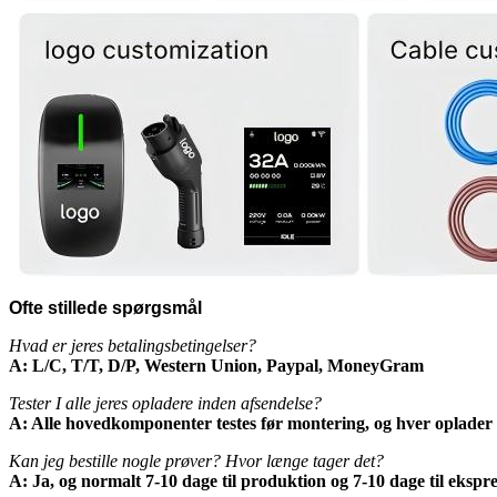
Ofte stillede spørgsmål
Hvad er jeres betalingsbetingelser?
A: L/C, T/T, D/P, Western Union, Paypal, MoneyGram
Tester I alle jeres opladere inden afsendelse?
A: Alle hovedkomponenter testes før montering, og hver oplader t
Kan jeg bestille nogle prøver? Hvor længe tager det?
A: Ja, og normalt 7-10 dage til produktion og 7-10 dage til ekspre