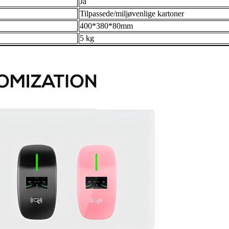
Ja
Tilpassede/miljøvenlige kartoner
400*380*80mm
5 kg