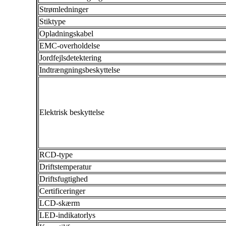
Strømledninger
Stiktype
Opladningskabel
EMC-overholdelse
Jordfejlsdetektering
Indtrængningsbeskyttelse
Elektrisk beskyttelse
RCD-type
Driftstemperatur
Driftsfugtighed
Certificeringer
LCD-skærm
LED-indikatorlys