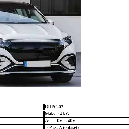
BHPC-022
Maks. 24 kW
AC 110V~240V
16A/32A (enfaset)