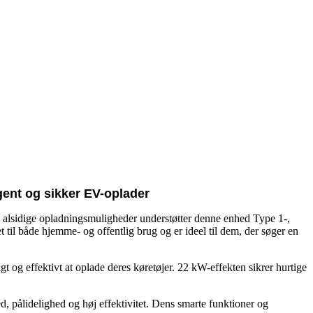
igent og sikker EV-oplader
e alsidige opladningsmuligheder understøtter denne enhed Type 1-,
 til både hjemme- og offentlig brug og er ideel til dem, der søger en
t og effektivt at oplade deres køretøjer. 22 kW-effekten sikrer hurtige
, pålidelighed og høj effektivitet. Dens smarte funktioner og