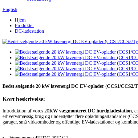
English
Hjem
Produkter
DC-ladestation
Bedst sælgende 20 kW lavenergi DC EV-oplader (CCS1/CCS2/Type2
Kort beskrivelse:
Introduktion af vores 20
KW vægmonteret DC hurtigladestation
, e
erhvervsmæssig brug og understøtter flere opladningsstandarder (CCS
garager, små virksomheder og offentlige EV-ladestationer og kombinere
Varenummer:
BHDC-20KW-1