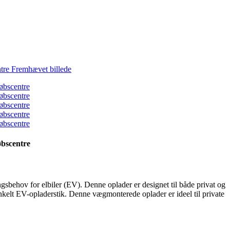
øbscentre
ngsbehov for elbiler (EV). Denne oplader er designet til både privat og
elt EV-opladerstik. Denne vægmonterede oplader er ideel til private