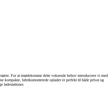
æret større. For at imødekomme dette voksende behov introducerer vi med
Denne kompakte, fabriksmonterede oplader er perfekt til både privat og
e ladestationer.