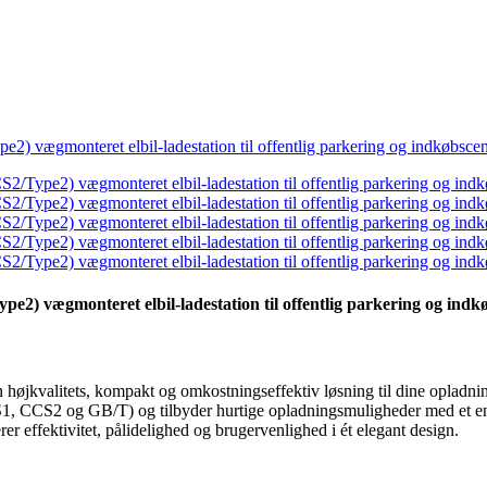
) vægmonteret elbil-ladestation til offentlig parkering og indk
n højkvalitets, kompakt og omkostningseffektiv løsning til dine opladni
1, CCS2 og GB/T) og tilbyder hurtige opladningsmuligheder med et enk
r effektivitet, pålidelighed og brugervenlighed i ét elegant design.