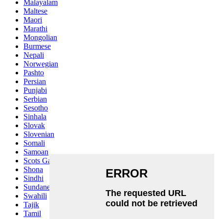
Malayalam
Maltese
Maori
Marathi
Mongolian
Burmese
Nepali
Norwegian
Pashto
Persian
Punjabi
Serbian
Sesotho
Sinhala
Slovak
Slovenian
Somali
Samoan
Scots Gaelic
Shona
Sindhi
Sundanese
Swahili
Tajik
Tamil