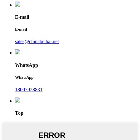
E-mail
E-mail
sales@chinabeihai.net
WhatsApp
WhatsApp
18007928831
Top