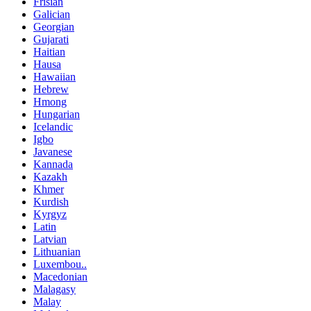
Frisian
Galician
Georgian
Gujarati
Haitian
Hausa
Hawaiian
Hebrew
Hmong
Hungarian
Icelandic
Igbo
Javanese
Kannada
Kazakh
Khmer
Kurdish
Kyrgyz
Latin
Latvian
Lithuanian
Luxembou..
Macedonian
Malagasy
Malay