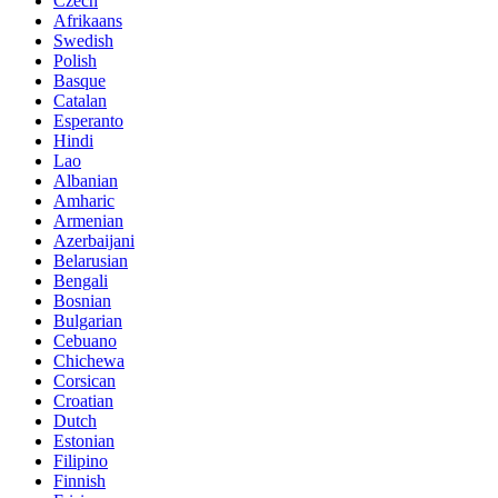
Czech
Afrikaans
Swedish
Polish
Basque
Catalan
Esperanto
Hindi
Lao
Albanian
Amharic
Armenian
Azerbaijani
Belarusian
Bengali
Bosnian
Bulgarian
Cebuano
Chichewa
Corsican
Croatian
Dutch
Estonian
Filipino
Finnish