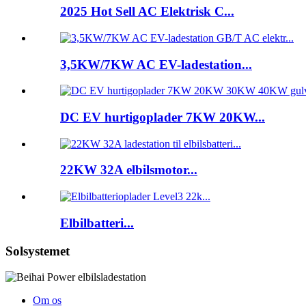
2025 Hot Sell AC Elektrisk C...
3,5KW/7KW AC EV-ladestation...
DC EV hurtigoplader 7KW 20KW...
22KW 32A elbilsmotor...
Elbilbatteri...
Solsystemet
Om os