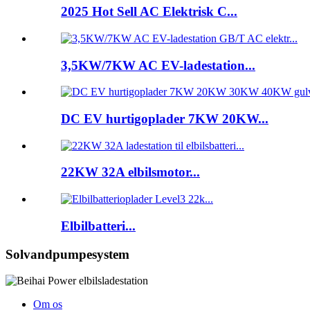
2025 Hot Sell AC Elektrisk C...
3,5KW/7KW AC EV-ladestation...
DC EV hurtigoplader 7KW 20KW...
22KW 32A elbilsmotor...
Elbilbatteri...
Solvandpumpesystem
Om os