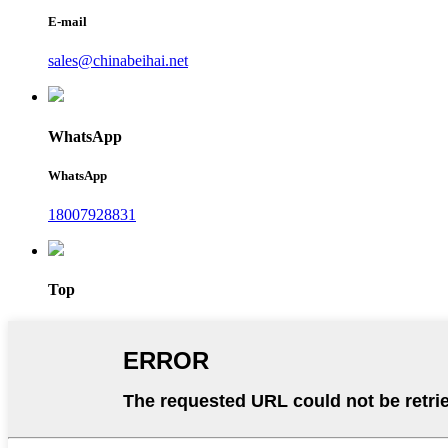
E-mail
sales@chinabeihai.net
WhatsApp
WhatsApp
18007928831
Top